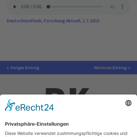
Deutschlandfunk, Forschung Aktuell, 1.7.2015
←
Voriger Eintrag
Nächster Eintrag
→
Impressum