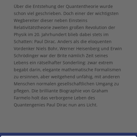
Über die Entstehung der Quantentheorie wurde
schon viel geschrieben. Doch einer der wichtigsten
Wegbereiter dieser neben Einsteins
Relativitätstheorie zweiten großen Revolution der
Physik im 20. Jahrhundert blieb dabei stets im
Schatten: Paul Dirac. Anders als die eloquenten
Vordenker Niels Bohr, Werner Heisenberg und Erwin
Schrödinger war der Brite nämlich Zeit seines
Lebens ein rätselhafter Sonderling: zwar extrem
begabt darin, elegante mathematische Formalismen
zu ersinnen, aber weitgehend unfähig, mit anderen
Menschen normalen gesellschaftlichen Umgang zu
pflegen. Die brilliante Biographie von Graham
Farmelo holt das verborgene Leben des
Quantengenies Paul Dirac nun ans Licht.