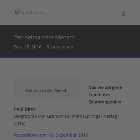
Der seltsamste Mensch
Dez. 18, 2016
|
Rezensionen
Das verborgene
Der seltsamste Mensch
Leben des
Quantengenies
Paul Dirac
Biographie von Graham Farmelo (Springer-Verlag
2016)
Rezension vom 18. Dezember 2016