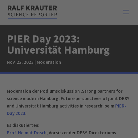
PIER Day 2023:
Universität Hamburg
Nov. 22, 2023
|
Moderation
Moderation der Podiumsdiskussion ‚Strong partners for
science made in Hamburg: Future perspectives of joint DESY
and Universität Hamburg activities in research‘ beim
PIER-
Day 2023
.
Es diskutierten:
Prof. Helmut Dosch
, Vorsitzender DESY-Direktoriums