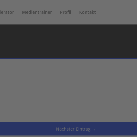
erator
Medientrainer
Profil
Kontakt
Nächster Eintrag
→