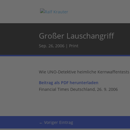
Großer Lauschangriff
Sep. 26, 2006
|
Print
Wie UNO-Detektive heimliche Kernwaffentests
Beitrag als PDF herunterladen
Financial Times Deutschland, 26. 9. 2006
←
Voriger Eintrag