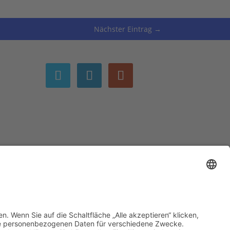
Nächster Eintrag
→