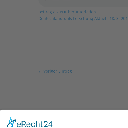
Beitrag als PDF herunterladen
Deutschlandfunk, Forschung Aktuell, 18. 3. 20
←
Voriger Eintrag
Im