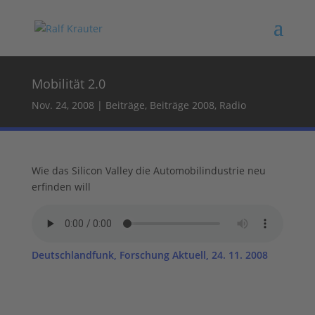
Mobilität 2.0
Nov. 24, 2008
|
Beiträge
,
Beiträge 2008
,
Radio
Wie das Silicon Valley die Automobilindustrie neu
erfinden will
Deutschlandfunk, Forschung Aktuell, 24. 11. 2008