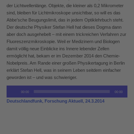
der Lichtwellenlänge. Objekte, die kleiner als 0,2 Mikrometer
sind, bleiben für Lichtmikroskope unsichtbar, so will es das
Abbe’sche Beugungslimit, das in jedem Optiklehrbuch steht.
Der deutsche Physiker Stefan Hell hat dieses Dogma dann
aber doch ausgehebelt – mit einem trickreichen Verfahren zur
Fluoreszenzmikroskopie. Weil er Medizinern und Biologen
damit völlig neue Einblicke ins Innere lebender Zellen
ermöglicht hat, bekam er im Dezember 2014 den Chemie-
Nobelpreis. Am Rande einer großen Physikertagung in Berlin
erklärt Stefan Hell, was in seinem Leben seitdem einfacher
geworden ist – und was schwieriger.
Audio-
00:00
00:00
Player
Deutschlandfunk, Forschung Aktuell, 24.3.2014