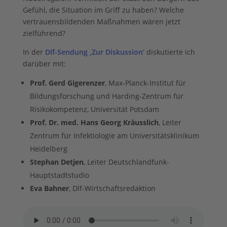
Gefühl, die Situation im Griff zu haben? Welche
vertrauensbildenden Maßnahmen wären jetzt
zielführend?
In der
Dlf-Sendung ‚Zur Diskussion‘
diskutierte ich
darüber mit:
Prof. Gerd Gigerenzer
, Max-Planck-Institut für
Bildungsforschung und Harding-Zentrum für
Risikokompetenz, Universität Potsdam
Prof. Dr. med. Hans Georg Kräusslich
, Leiter
Zentrum für Infektiologie am Universitätsklinikum
Heidelberg
Stephan Detjen
, Leiter Deutschlandfunk-
Hauptstadtstudio
Eva Bahner
, Dlf-Wirtschaftsredaktion