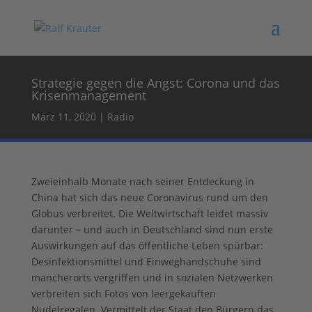
Strategie gegen die Angst: Corona und das
Krisenmanagement
März 11, 2020
|
Radio
Zweieinhalb Monate nach seiner Entdeckung in
China hat sich das neue Coronavirus rund um den
Globus verbreitet. Die Weltwirtschaft leidet massiv
darunter – und auch in Deutschland sind nun erste
Auswirkungen auf das öffentliche Leben spürbar:
Desinfektionsmittel und Einweghandschuhe sind
mancherorts vergriffen und in sozialen Netzwerken
verbreiten sich Fotos von leergekauften
Nudelregalen. Vermittelt der Staat den Bürgern das