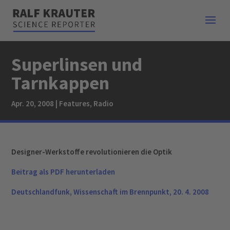
Superlinsen und
Tarnkappen
Apr. 20, 2008
|
Features
,
Radio
Designer-Werkstoffe revolutionieren die Optik
Beitrag als PDF herunterladen
Deutschlandfunk, Wissenschaft im Brennpunkt, 20. 4. 2008