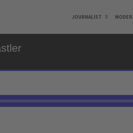
JOURNALIST
MODER
stler