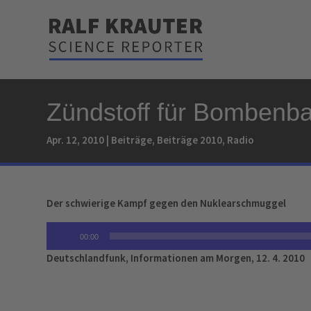
Zündstoff für Bombenba
Apr. 12, 2010
|
Beiträge
,
Beiträge 2010
,
Radio
Der schwierige Kampf gegen den Nuklearschmuggel
Audio-
00:00
Player
Deutschlandfunk, Informationen am Morgen, 12. 4. 2010