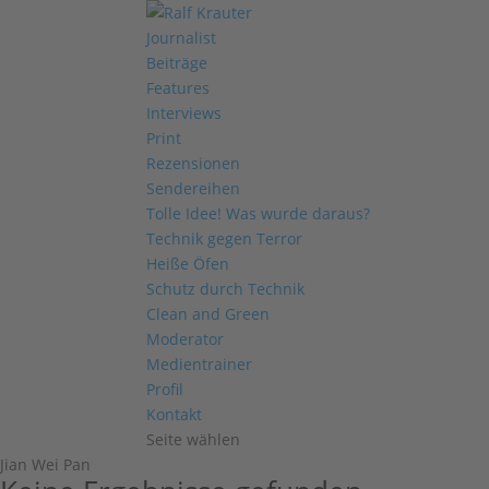
Journalist
Beiträge
Features
Interviews
Print
Rezensionen
Sendereihen
Tolle Idee! Was wurde daraus?
Technik gegen Terror
Heiße Öfen
Schutz durch Technik
Clean and Green
Moderator
Medientrainer
Profil
Kontakt
Seite wählen
Jian Wei Pan