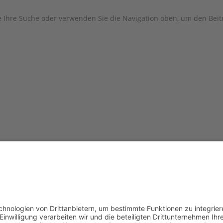
e Ihre Suche oder verwenden Sie die Navigation oben, um den Beitr