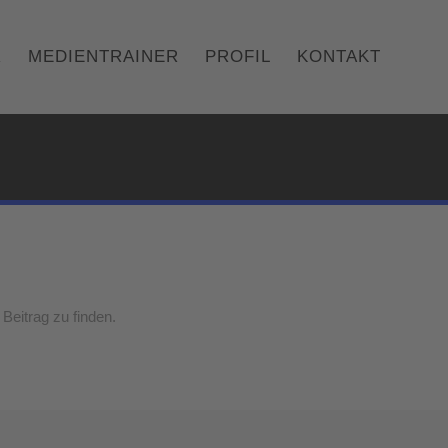
R
MEDIENTRAINER
PROFIL
KONTAKT
Beitrag zu finden.