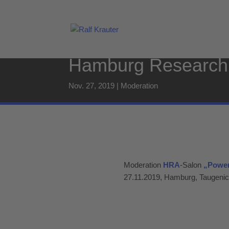
Hamburg Research
Nov. 27, 2019
|
Moderation
Moderation
HRA
-Salon
„Power
27.11.2019, Hamburg, Taugenic