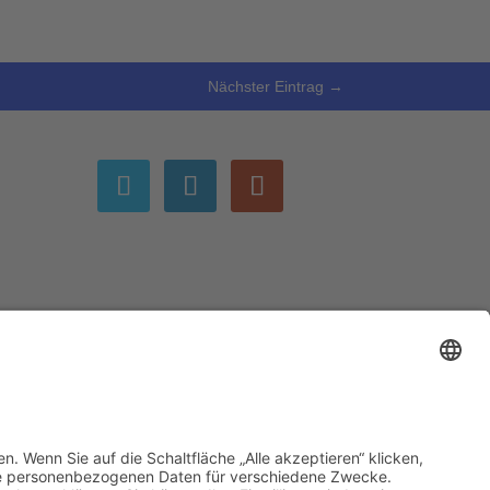
Nächster Eintrag
→