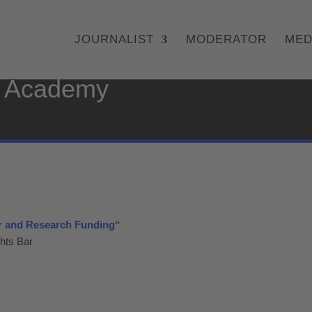
JOURNALIST
MODERATOR
MED
 Academy
 and Research Funding“
hts Bar