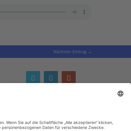
Nächster Eintrag
→