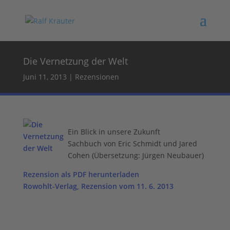
Die Vernetzung der Welt
Juni 11, 2013
|
Rezensionen
Ein Blick in unsere Zukunft
Sachbuch von Eric Schmidt und Jared
Cohen (Übersetzung: Jürgen Neubauer)
Rezension als PDF herunterladen
Rowohlt-Verlag, Rezension vom 11. 6. 2013