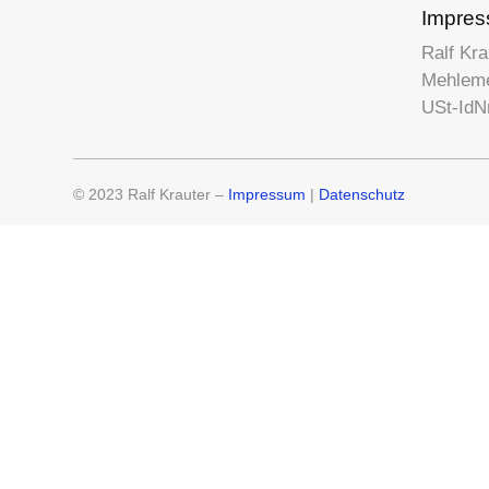
Impre
Ralf Kra
Mehleme
USt-IdN
© 2023 Ralf Krauter –
Impressum
|
Datenschutz