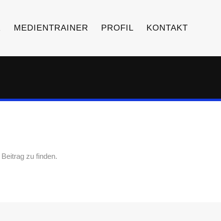
R
MEDIENTRAINER
PROFIL
KONTAKT
Beitrag zu finden.