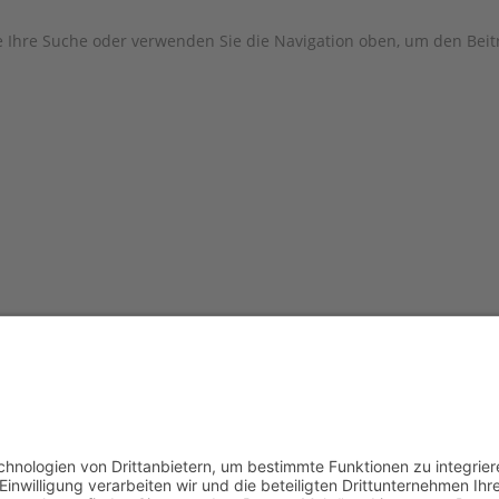
e Ihre Suche oder verwenden Sie die Navigation oben, um den Beitr