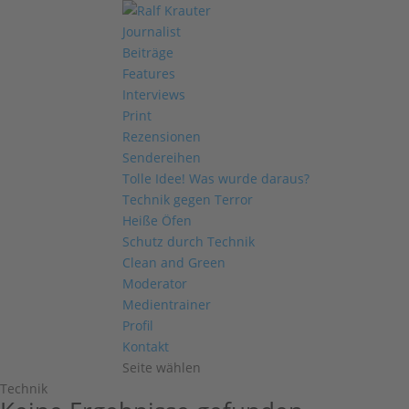
Journalist
Beiträge
Features
Interviews
Print
Rezensionen
Sendereihen
Tolle Idee! Was wurde daraus?
Technik gegen Terror
Heiße Öfen
Schutz durch Technik
Clean and Green
Moderator
Medientrainer
Profil
Kontakt
Seite wählen
Technik