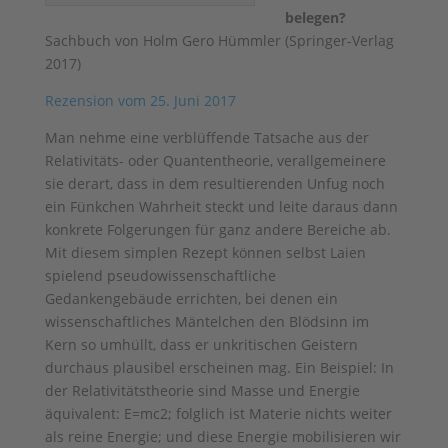
belegen?
Sachbuch von Holm Gero Hümmler (Springer-Verlag
2017)
Rezension vom 25. Juni 2017
Man nehme eine verblüffende Tatsache aus der
Relativitäts- oder Quantentheorie, verallgemeinere
sie derart, dass in dem resultierenden Unfug noch
ein Fünkchen Wahrheit steckt und leite daraus dann
konkrete Folgerungen für ganz andere Bereiche ab.
Mit diesem simplen Rezept können selbst Laien
spielend pseudowissenschaftliche
Gedankengebäude errichten, bei denen ein
wissenschaftliches Mäntelchen den Blödsinn im
Kern so umhüllt, dass er unkritischen Geistern
durchaus plausibel erscheinen mag. Ein Beispiel: In
der Relativitätstheorie sind Masse und Energie
äquivalent: E=mc2; folglich ist Materie nichts weiter
als reine Energie; und diese Energie mobilisieren wir