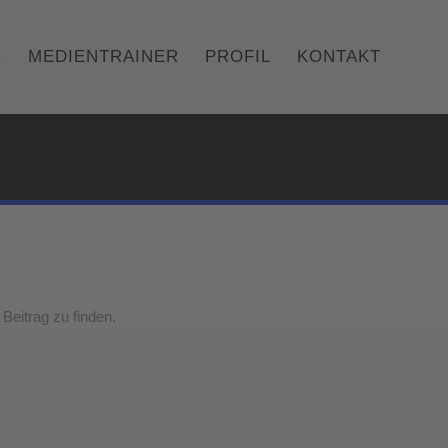
R
MEDIENTRAINER
PROFIL
KONTAKT
Beitrag zu finden.