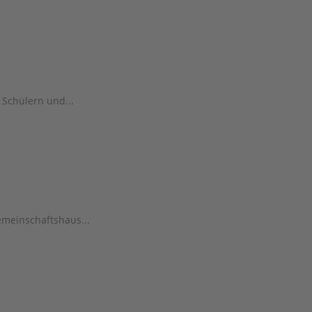
 Schülern und...
emeinschaftshaus...