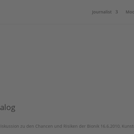
Journalist
Mod
ialog
diskussion zu den Chancen und Risiken der Bionik 16.6.2010, Ku