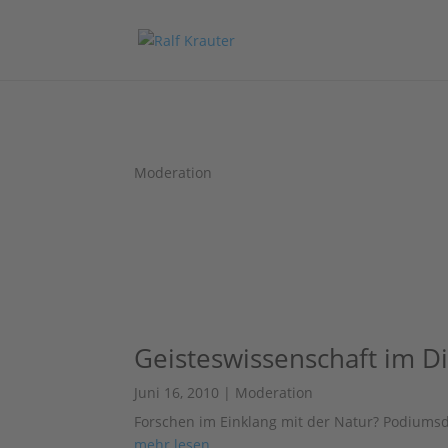
Moderation
Geisteswissenschaft im D
Juni 16, 2010
|
Moderation
Forschen im Einklang mit der Natur? Podiums
mehr lesen