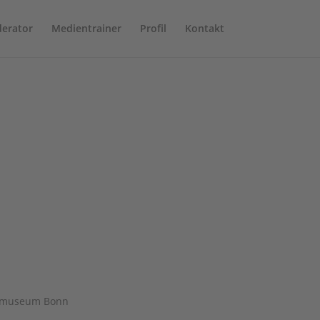
erator
Medientrainer
Profil
Kontakt
nstmuseum Bonn