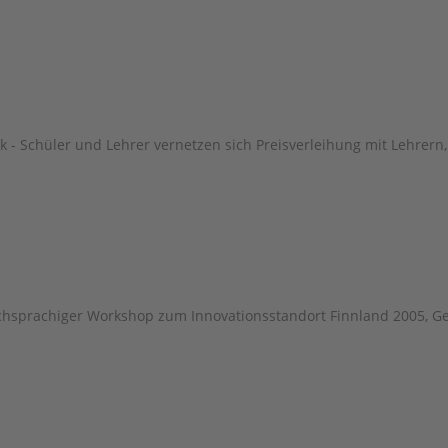
- Schüler und Lehrer vernetzen sich Preisverleihung mit Lehrern,
schsprachiger Workshop zum Innovationsstandort Finnland 2005, G